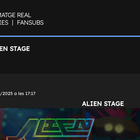
MATGE REAL
|
IES
FANSUBS
EN STAGE
/2025 a les 17:17
ALIEN STAGE