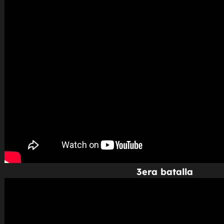
3era batalla