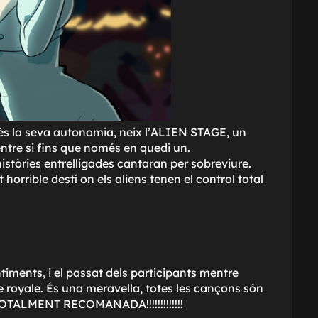
rdés la seva autonomia, neix l'ALIEN STAGE, un
entre si fins que només en quedi un.
òries entrelligades cantaran per sobreviure.
rrible destí on els aliens tenen el control total
timents, i el passat dels participants mentre
 royale. És una meravella, totes les cançons són
 TOTALMENT RECOMANADA!!!!!!!!!!!!!