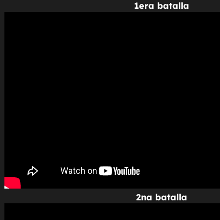
1era batalla
2na batalla