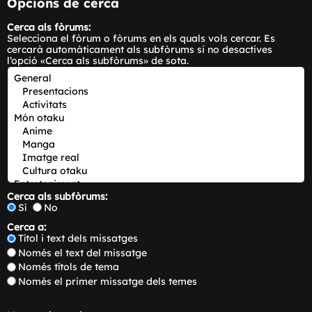
Opcions de cerca
Cerca als fòrums:
Selecciona el fòrum o fòrums en els quals vols cercar. Es
cercarà automàticament als subfòrums si no desactives
l’opció «Cerca als subfòrums» de sota.
Cerca als subfòrums:
Sí
No
Cerca a:
Títol i text dels missatges
Només el text del missatge
Només títols de tema
Només el primer missatge dels temes