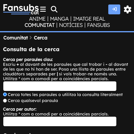
|
|
ANIME
MANGA
IMATGE REAL
|
|
COMUNITAT
NOTÍCIES
FANSUBS
Comunitat
Cerca
Consulta de la cerca
Cerca per paraules clau:
Escriu
+
al davant de les paraules que cal trobar i
-
al davant
de les que no hi han de ser. Posa una llista de paraules entre
claudàtors separades per
|
si vols trobar-ne només una.
Utilitza * com a comodí per a coincidències parcials.
Cerca totes les paraules o utilitza la consulta literalment
Cerca qualsevol paraula
Cerca per autor:
Utilitza * com a comodí per a coincidències parcials.