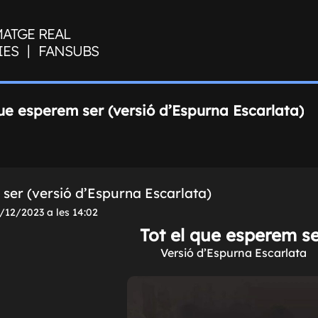
MATGE REAL
|
IES
FANSUBS
que esperem ser (versió d’Espurna Escarlata)
 ser (versió d’Espurna Escarlata)
/12/2023 a les 14:02
Tot el que esperem s
Versió d’Espurna Escarlata