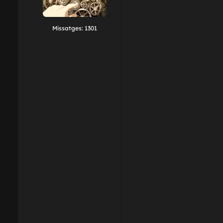
Missatges:
1301