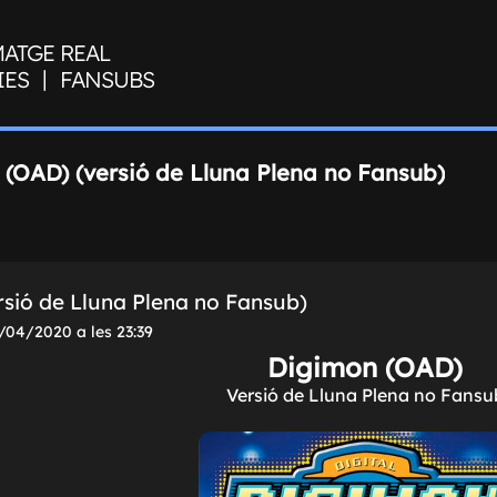
MATGE REAL
|
IES
FANSUBS
(OAD) (versió de Lluna Plena no Fansub)
sió de Lluna Plena no Fansub)
/04/2020 a les 23:39
Digimon (OAD)
Versió de Lluna Plena no Fansu