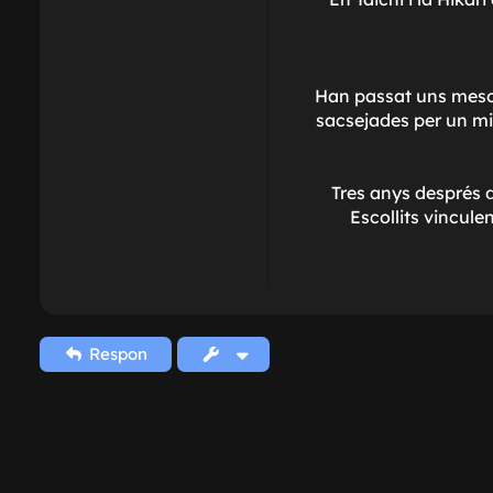
Han passat uns mesos 
sacsejades per un mi
Tres anys després 
Escollits vincule
Respon