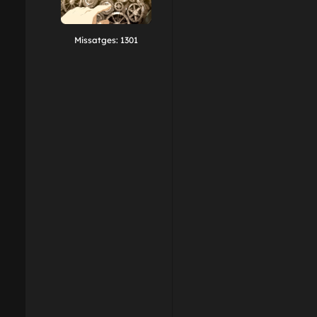
Missatges:
1301