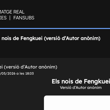
MATGE REAL
|
IES
FANSUBS
s nois de Fengkuei (versió d’Autor anònim)
ei (versió d’Autor anònim)
/05/2026 a les 18:03
Els nois de Fengkue
Versió d’Autor anònim