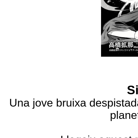
S
Una jove bruixa despistad
planet