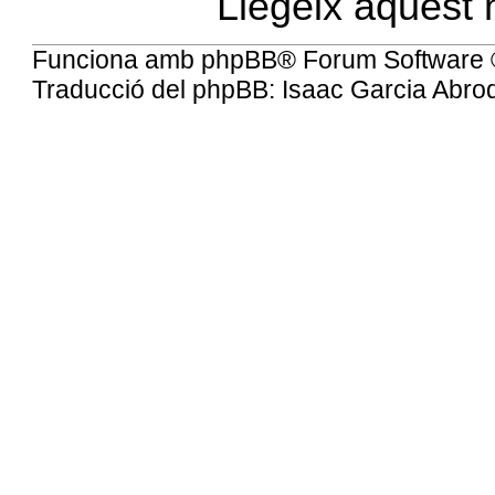
Llegeix aquest
Funciona amb
phpBB
® Forum Software 
Traducció del phpBB: Isaac Garcia Abrod