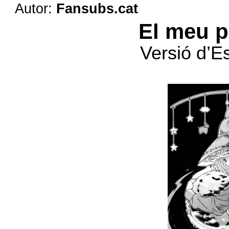
Autor:
Fansubs.cat
El meu p
Versió d’E